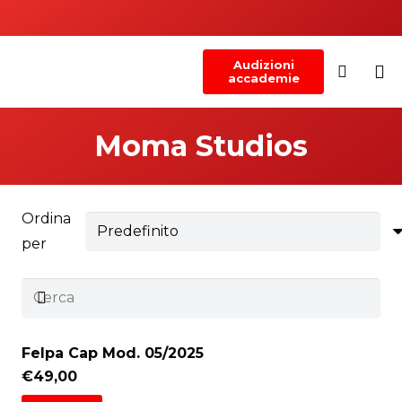
Audizioni
accademie
Moma Studios
Ordina
per
Felpa Cap Mod. 05/2025
€
49,00